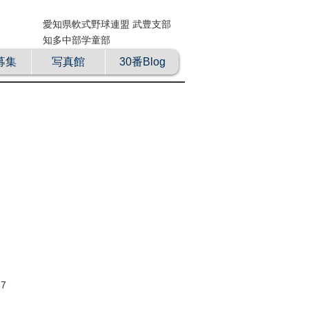
愛知県軟式野球連盟 武豊支部
知多中部学童部
募集
写真館
30番Blog
7