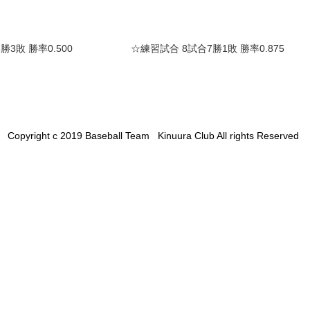
勝3敗 勝率0.500
☆練習試合 8試合7勝1敗 勝率0.875
Copyright c 2019 Baseball Team Kinuura Club All rights Reserved