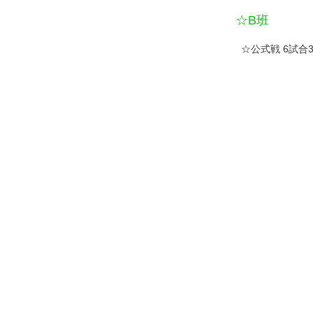
☆B班
☆公式戦 6試合3