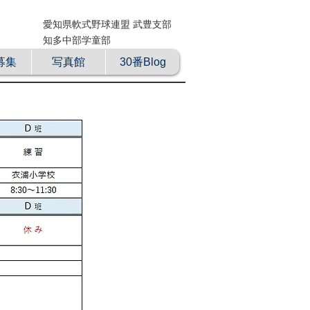
愛知県軟式野球連盟 武豊支部
知多中部学童部
募集
写真館
30番Blog