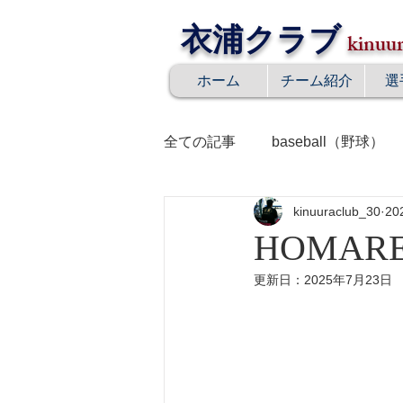
衣浦クラブ
kinuur
ホーム
チーム紹介
選
全ての記事
baseball（野球）
kinuuraclub_30
20
daily life（日常生活）
me
HOMAR
更新日：
2025年7月23日