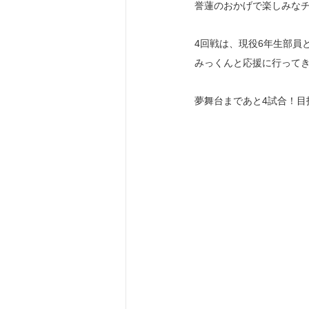
誉蓮のおかげで楽しみな
4回戦は、現役6年生部員
みっくんと応援に行って
夢舞台まであと4試合！目