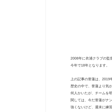
2008年に衣浦クラブの監
今年で18年となります。
上の記事の誉蓮は、201
歴史の中で、誉蓮より気
何人かいたが、チームを
関しては、今だ誉蓮がナ
強くないけど、週末に練